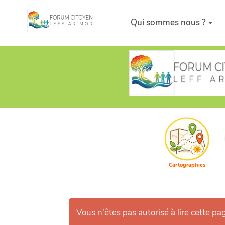
Aller au contenu principal
Qui sommes nous ?
Cartographies
Vous n'êtes pas autorisé à lire cette pag