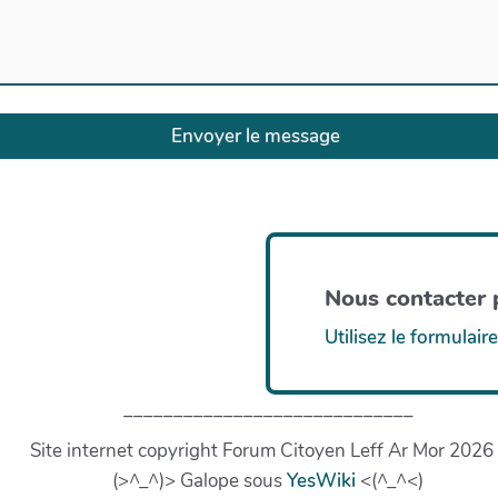
Envoyer le message
Nous contacter p
Utilisez le formulaire
_____________________________
Site internet copyright Forum Citoyen Leff Ar Mor 2026 
(>^_^)> Galope sous
YesWiki
<(^_^<)