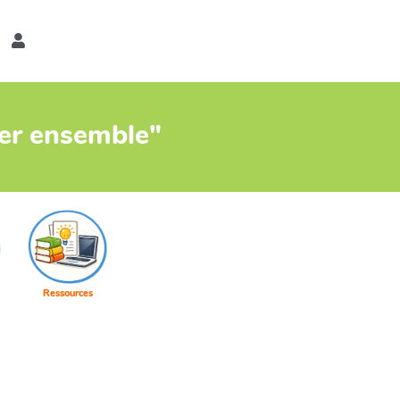
er
ter ensemble"
Ressources