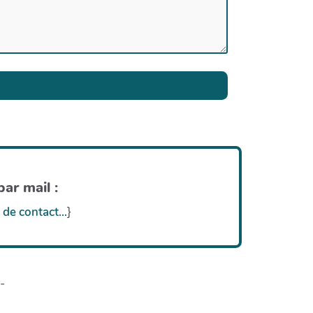
ar mail :
 de contact...
}
-