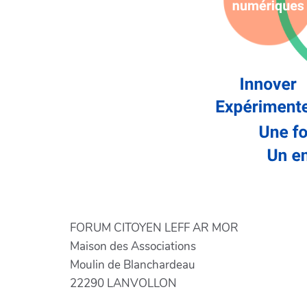
FORUM CITOYEN LEFF AR MOR
Maison des Associations
Moulin de Blanchardeau
22290 LANVOLLON