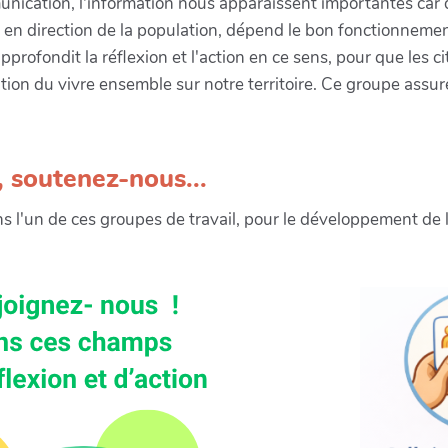
nication, l'information nous apparaissent importantes car de 
e en direction de la population, dépend le bon fonctionneme
profondit la réflexion et l'action en ce sens, pour que les ci
tion du vivre ensemble sur notre territoire. Ce groupe assure
 soutenez-nous...
 l'un de ces groupes de travail, pour le développement de l