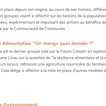
n place depuis son origine, au cours de son histoire, différe
es groupes visent à réfléchir sur les besoins de la population
nées, expérimentant et impulsant des actions au bénéfice de
rge par la Communauté de Communes.
 Alimentation "On mange quoi demain ?"
e est le dernier groupe créé par le Forum Citoyen en septem
ne Linou sur la question de "la résilience alimentaire et la sé
rs locaux, retrouver une agriculture nourricière du territoir
. Cela oblige à réfléchir à la mise en place d'autres modèle
e Environnement