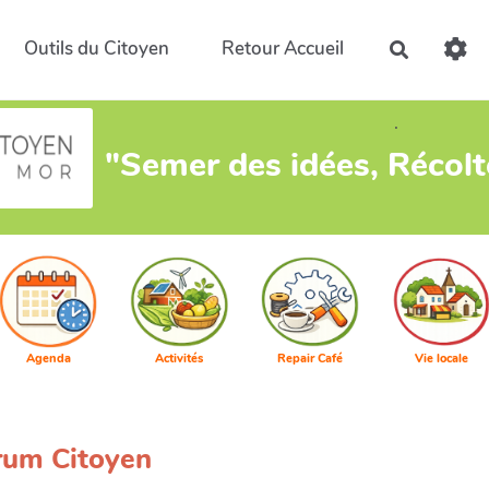
Outils du Citoyen
Retour Accueil
Recherch
.
"Semer des idées, Récol
Agenda
Activités
Repair Café
Vie locale
orum Citoyen