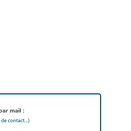
ar mail :
 de contact...
}