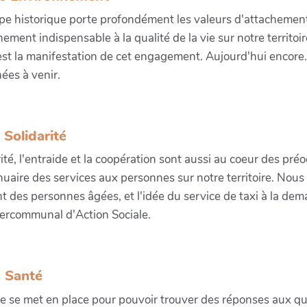
pe historique porte profondément les valeurs d'attachement
ement indispensable à la qualité de la vie sur notre territoir
est la manifestation de cet engagement. Aujourd'hui encore.
ées à venir.
Solidarité
rité, l'entraide et la coopération sont aussi au coeur des pré
nnuaire des services aux personnes sur notre territoire. Nous 
nt des personnes âgées, et l'idée du service de taxi à la de
tercommunal d'Action Sociale.
 Santé
 se met en place pour pouvoir trouver des réponses aux ques