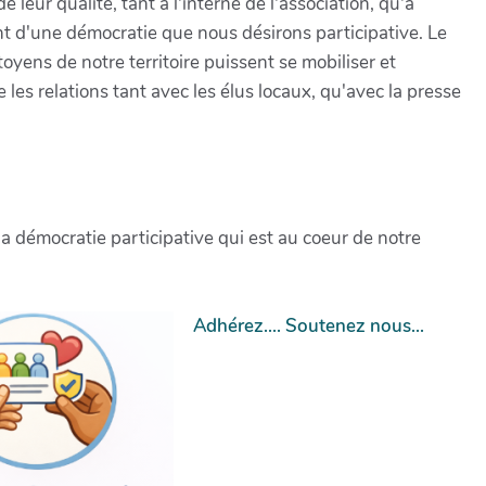
leur qualité, tant à l'interne de l'association, qu'à
nt d'une démocratie que nous désirons participative. Le
toyens de notre territoire puissent se mobiliser et
 les relations tant avec les élus locaux, qu'avec la presse
a démocratie participative qui est au coeur de notre
Adhérez....
Soutenez nous...