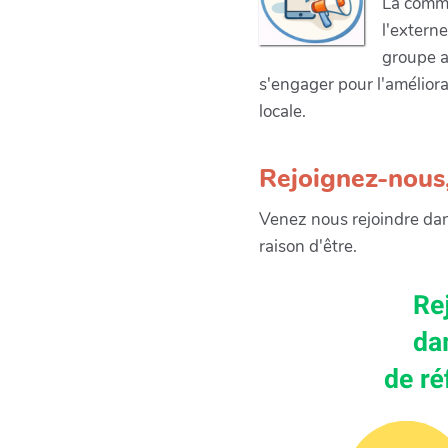
La commu
l'extern
groupe ap
s'engager pour l'améliora
locale.
Rejoignez-nous,
Venez nous rejoindre dans
raison d'être.