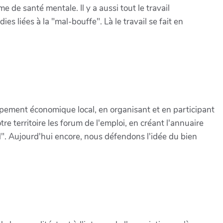
e de santé mentale. Il y a aussi tout le travail
es liées à la "mal-bouffe". Là le travail se fait en
ppement économique local, en organisant et en participant
re territoire les forum de l'emploi, en créant l'annuaire
". Aujourd'hui encore, nous défendons l'idée du bien