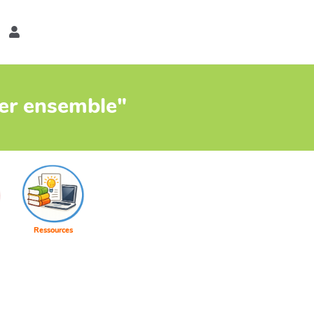
er
ter ensemble"
Ressources