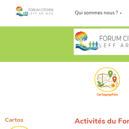
Aller au contenu principal
Qui sommes nous ?
Cartographies
Cartos
Activités du F