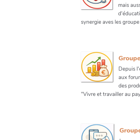
mais auss
d'éducati
synergie aves les groupe 
Groupe
Depuis l'
aux forum
des prod
"Vivre et travailler au pay
Group