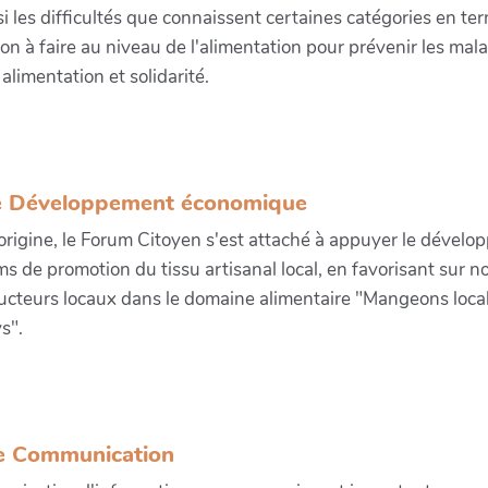
i les difficultés que connaissent certaines catégories en term
on à faire au niveau de l'alimentation pour prévenir les maladi
alimentation et solidarité.
 Développement économique
origine, le Forum Citoyen s'est attaché à appuyer le dévelo
s de promotion du tissu artisanal local, en favorisant sur not
ucteurs locaux dans le domaine alimentaire "Mangeons local
s".
e Communication