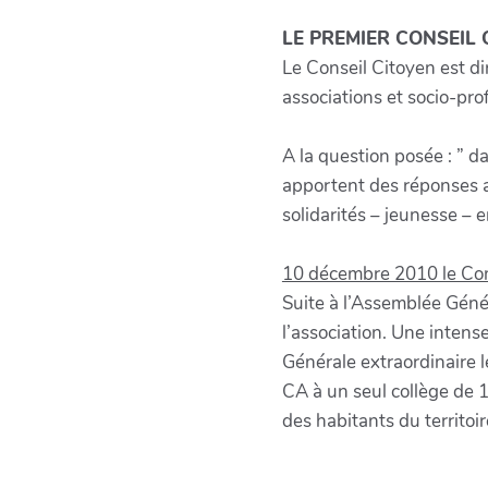
LE PREMIER CONSEIL 
Le Conseil Citoyen est di
associations et socio-pro
A la question posée : ” d
apportent des réponses a
solidarités – jeunesse – 
10 décembre 2010 le Cons
Suite à l’Assemblée Génér
l’association. Une inten
Générale extraordinaire 
CA à un seul collège de 
des habitants du territoir