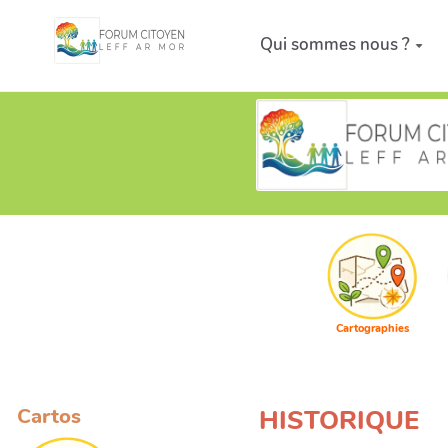
Aller au contenu principal
Qui sommes nous ?
Cartographies
Cartos
HISTORIQUE