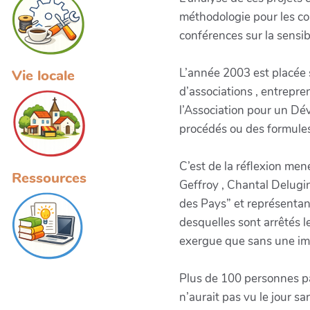
méthodologie pour les co
conférences sur la sensi
L’année 2003 est placée s
Vie locale
d’associations , entrepren
l’Association pour un Dé
procédés ou des formules
C’est de la réflexion men
Ressources
Geffroy , Chantal Delugin
des Pays” et représentant
desquelles sont arrêtés l
exergue que sans une impl
Plus de 100 personnes pa
n’aurait pas vu le jour s