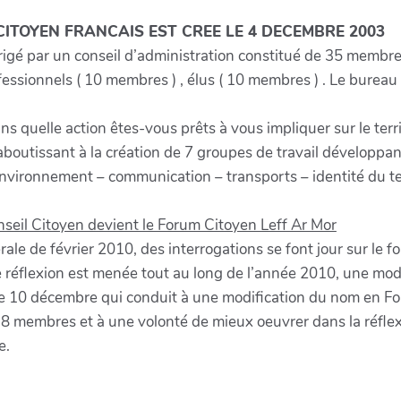
CITOYEN FRANCAIS EST CREE LE 4 DECEMBRE 2003
rigé par un conseil d’administration constitué de 35 membres
fessionnels ( 10 membres ) , élus ( 10 membres ) . Le bureau
ans quelle action êtes-vous prêts à vous impliquer sur le te
boutissant à la création de 7 groupes de travail développ
environnement – communication – transports – identité du ter
eil Citoyen devient le Forum Citoyen Leff Ar Mor
ale de février 2010, des interrogations se font jour sur le fo
se réflexion est menée tout au long de l’année 2010, une mod
le 10 décembre qui conduit à une modification du nom en For
18 membres et à une volonté de mieux oeuvrer dans la réflex
e.