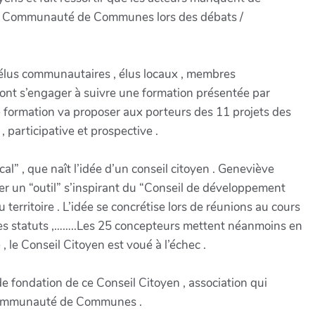
 la Communauté de Communes lors des débats /
( élus communautaires , élus locaux , membres
…) vont s’engager à suivre une formation présentée par
 formation va proposer aux porteurs des 11 projets des
participative et prospective .
l” , que naît l’idée d’un conseil citoyen . Geneviève
éer un “outil” s’inspirant du “Conseil de développement
rritoire . L’idée se concrétise lors de réunions au cours
 , les statuts ,……..Les 25 concepteurs mettent néanmoins en
le Conseil Citoyen est voué à l’échec .
 fondation de ce Conseil Citoyen , association qui
la Communauté de Communes .