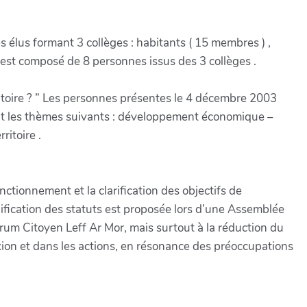
 élus formant 3 collèges : habitants ( 15 membres ) ,
 est composé de 8 personnes issus des 3 collèges .
rritoire ? ” Les personnes présentes le 4 décembre 2003
ant les thèmes suivants : développement économique –
ritoire .
nctionnement et la clarification des objectifs de
ification des statuts est proposée lors d’une Assemblée
um Citoyen Leff Ar Mor, mais surtout à la réduction du
ion et dans les actions, en résonance des préoccupations