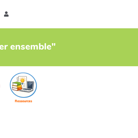
er
ter ensemble"
Ressources