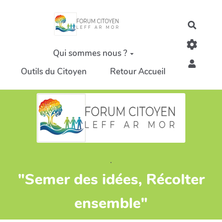
Aller au contenu principal
Recher
Qui sommes nous ?
Outils du Citoyen
Retour Accueil
.
"Semer des idées, Récolter
ensemble"