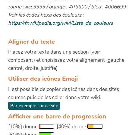
rouge : #cc3333 / orange : #ff9900 / bleu : #006699
Voir les codes hexa des couleurs :
https://fr.wikipedia.org/wiki/Liste_de_couleurs
Aligner du texte
Placez votre texte dans une section (voir
composant) et choisissez votre alignement (gauche,
centré, droite, justifié)
Utiliser des icônes Emoji
Il est possible de copier des icônes dans des sites
sources puis de les coller dans votre wiki.
Par exemple sur ce site
Afficher une barre de progression
[10%] donne
[40%] donne
[80%] donne