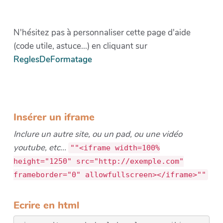
N'hésitez pas à personnaliser cette page d'aide
(code utile, astuce...) en cliquant sur
ReglesDeFormatage
Insérer un iframe
Inclure un autre site, ou un pad, ou une vidéo
youtube, etc...
""<iframe width=100%
height="1250" src="http://exemple.com"
frameborder="0" allowfullscreen></iframe>""
Ecrire en html