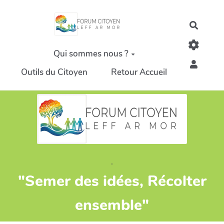
Aller au contenu principal
Recher
Qui sommes nous ?
Outils du Citoyen
Retour Accueil
.
"Semer des idées, Récolter
ensemble"