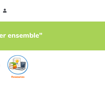
er
ter ensemble"
Ressources