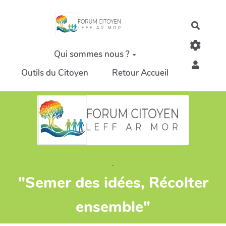
Aller au contenu principal
Recher
Qui sommes nous ?
Outils du Citoyen
Retour Accueil
.
"Semer des idées, Récolter
ensemble"