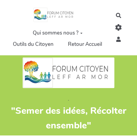
Aller au contenu principal
Recher
Qui sommes nous ?
Outils du Citoyen
Retour Accueil
.
"Semer des idées, Récolter
ensemble"