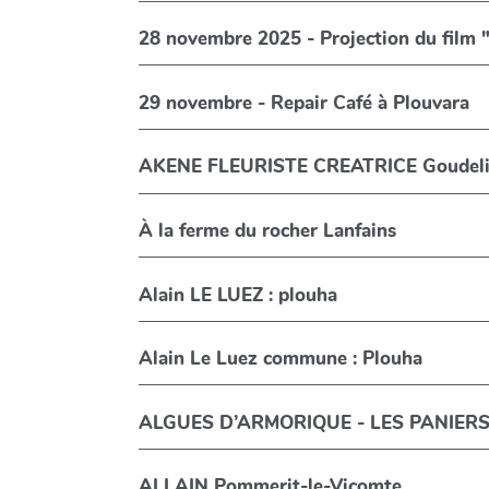
28 novembre 2025 - Projection du film "L
29 novembre - Repair Café à Plouvara
AKENE FLEURISTE CREATRICE Goudel
À la ferme du rocher Lanfains
Alain LE LUEZ : plouha
Alain Le Luez commune : Plouha
ALGUES D’ARMORIQUE - LES PANIERS 
ALLAIN Pommerit-le-Vicomte