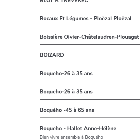
BLOT R TREVEREC
Bocaux Et Légumes - Ploëzal Ploëzal
Boissière Oivier-Châtelaudren-Plouagat
BOIZARD
Boqueho-26 à 35 ans
Boqueho-26 à 35 ans
Boquého -45 à 65 ans
Boqueho - Hallet Anne-Hélène
Bien vivre ensemble à Boquého