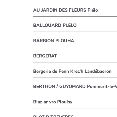
AU JARDIN DES FLEURS Plélo
BALLOUARD PLELO
BARBION PLOUHA
BERGERAT
Bergerie de Penn Krec'h Landébaëron
BERTHON / GUYOMARD Pommerit-le-V
Blaz ar vro Plouisy