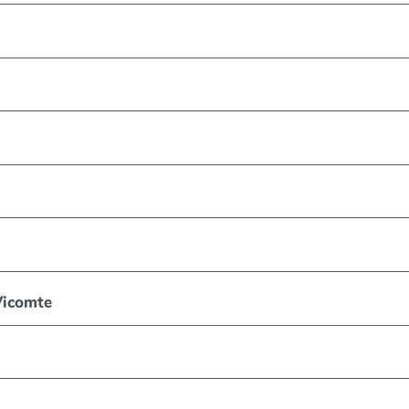
icomte