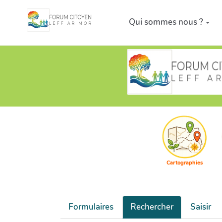
Aller au contenu principal
Qui sommes nous ?
Cartographies
Formulaires
Rechercher
Saisir