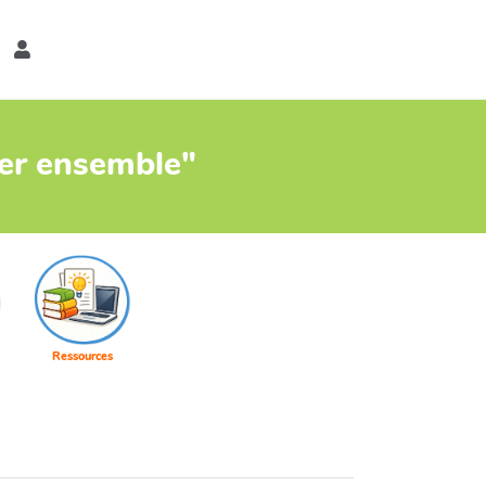
er
ter ensemble"
Ressources