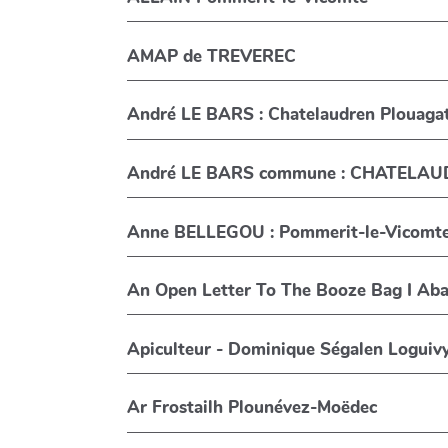
AMAP de TREVEREC
André LE BARS : Chatelaudren Plouaga
André LE BARS commune : CHATELA
Anne BELLEGOU : Pommerit-le-Vicomt
An Open Letter To The Booze Bag I Ab
Apiculteur - Dominique Ségalen Loguiv
Ar Frostailh Plounévez-Moëdec