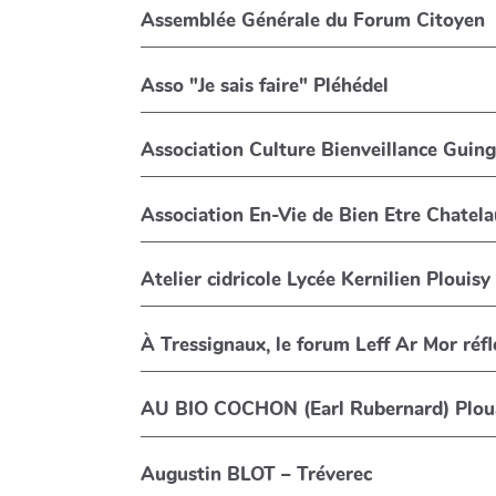
Assemblée Générale du Forum Citoyen
Asso "Je sais faire" Pléhédel
Association Culture Bienveillance Gui
Association En-Vie de Bien Etre Chatel
Atelier cidricole Lycée Kernilien Plouisy
À Tressignaux, le forum Leff Ar Mor réfl
AU BIO COCHON (Earl Rubernard) Plou
Augustin BLOT – Tréverec