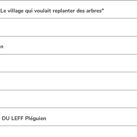
e village qui voulait replanter des arbres"
in
DU LEFF Pléguien