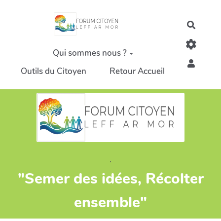
Aller au contenu principal
Recher
Qui sommes nous ?
Outils du Citoyen
Retour Accueil
.
"Semer des idées, Récolter
ensemble"