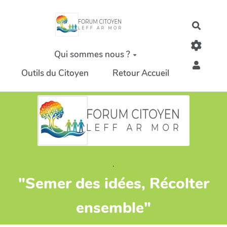
Aller au contenu principal
Recher
Qui sommes nous ?
Outils du Citoyen
Retour Accueil
.
"Semer des idées, Récolter
ensemble"