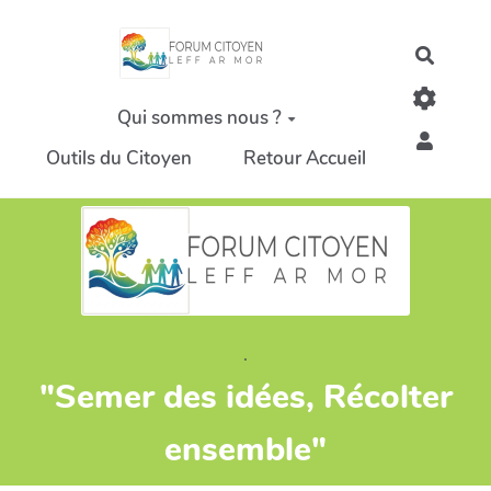
Aller au contenu principal
Recher
Qui sommes nous ?
Outils du Citoyen
Retour Accueil
.
"Semer des idées, Récolter
ensemble"