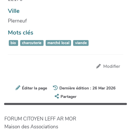
Ville
Plerneuf
Mots clés
bio
charcuterie
marché local
viande
Modifier
Éditer la page
Dernière édition : 26 Mar 2026
Partager
FORUM CITOYEN LEFF AR MOR
Maison des Associations