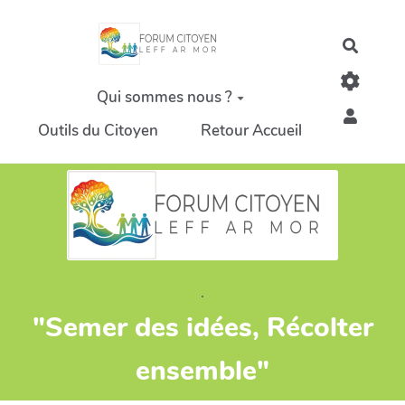
Aller au contenu principal
Recher
Qui sommes nous ?
Outils du Citoyen
Retour Accueil
.
"Semer des idées, Récolter
ensemble"