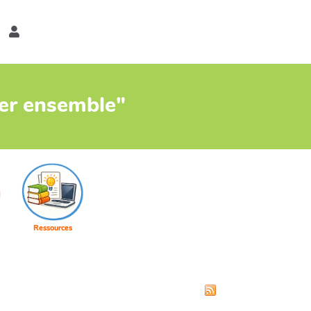
er
ter ensemble"
Ressources