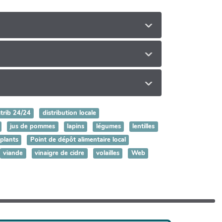
strib 24/24
distribution locale
jus de pommes
lapins
légumes
lentilles
plants
Point de dépôt alimentaire local
viande
vinaigre de cidre
volailles
Web