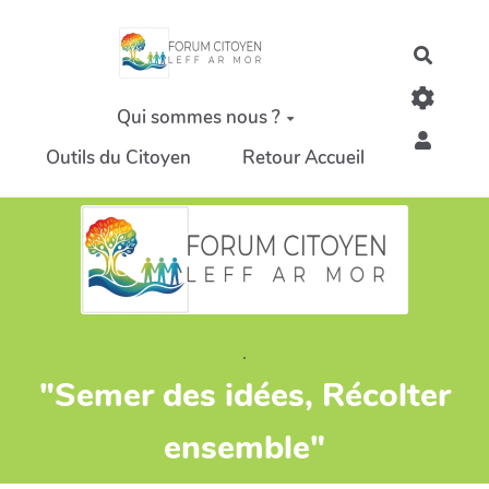
Aller au contenu principal
Recher
Qui sommes nous ?
Outils du Citoyen
Retour Accueil
.
"Semer des idées, Récolter
ensemble"