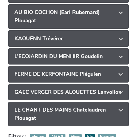
AU BIO COCHON (Earl Rubernard)
Plouagat
KAOUENN Trévérec
L’ECOJARDIN DU MENHIR Goudelin
FERME DE KERFONTAINE Pléguien
GAEC VERGER DES ALOUETTES Lanvollon
LE CHANT DES MAINS Chatelaudren
Plouagat
Filtrer :