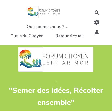
Aller au contenu principal
Recher
Qui sommes nous ?
Outils du Citoyen
Retour Accueil
.
"Semer des idées, Récolter
ensemble"