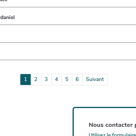
daniel
1
2
3
4
5
6
Suivant
Nous contacter p
Utilisez le formulaire