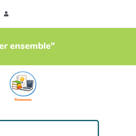
er
ter ensemble"
Ressources