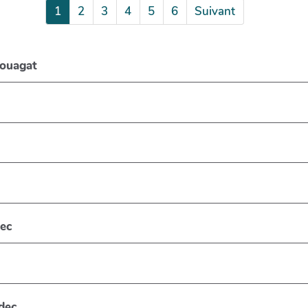
1
2
3
4
5
6
Suivant
ouagat
ec
dec