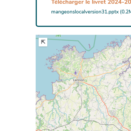
Télécharger le livret 2024-2
mangeonslocalversion31.pptx (0.2