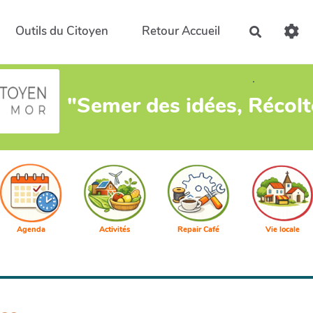
Outils du Citoyen
Retour Accueil
Recherch
.
"Semer des idées, Récol
Agenda
Activités
Repair Café
Vie locale