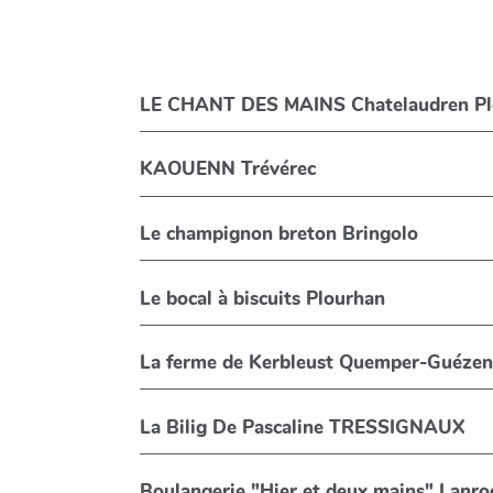
LE CHANT DES MAINS Chatelaudren Pl
KAOUENN Trévérec
Le champignon breton Bringolo
Le bocal à biscuits Plourhan
La ferme de Kerbleust Quemper-Guézen
La Bilig De Pascaline TRESSIGNAUX
Boulangerie "Hier et deux mains" Lanro