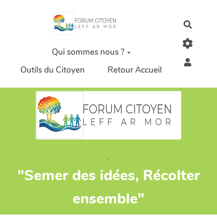
Aller au contenu principal
Recher
Qui sommes nous ?
Outils du Citoyen
Retour Accueil
.
"Semer des idées, Récolter
ensemble"