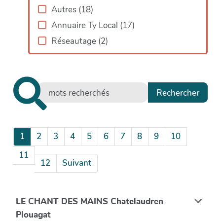
Autres
(
18
)
Annuaire Ty Local
(
17
)
Réseautage
(
2
)
1
2
3
4
5
6
7
8
9
10
11
12
Suivant
LE CHANT DES MAINS Chatelaudren
Plouagat