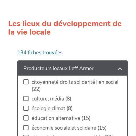
Les lieux du développement de
la vie locale
134
fiches trouvées
+
−
Producteurs locaux Leff Armor
citoyenneté droits solidarité lien social
(
22
)
culture, média
(
8
)
écologie climat
(
8
)
éducation alternative
(
15
)
économie sociale et solidaire
(
15
)