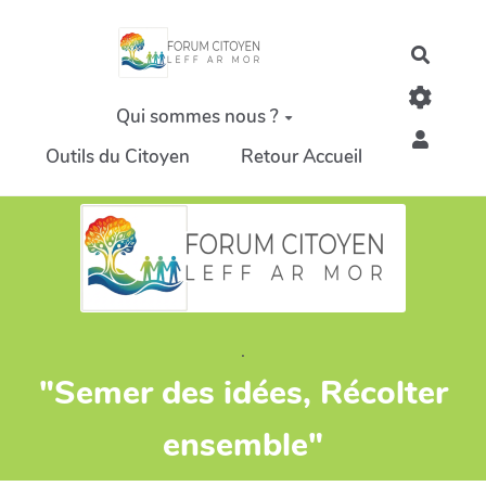
Aller au contenu principal
Recher
Qui sommes nous ?
Outils du Citoyen
Retour Accueil
.
"Semer des idées, Récolter
ensemble"