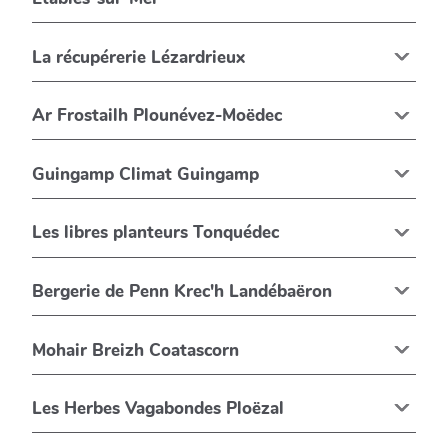
La récupérerie Lézardrieux
Ar Frostailh Plounévez-Moëdec
Guingamp Climat Guingamp
Les libres planteurs Tonquédec
Bergerie de Penn Krec'h Landébaëron
Mohair Breizh Coatascorn
Les Herbes Vagabondes Ploëzal