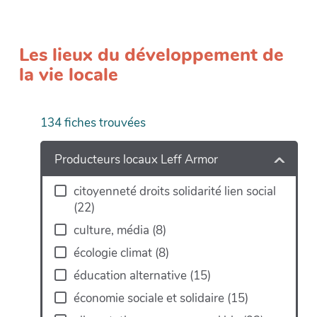
Les lieux du développement de
la vie locale
134
fiches trouvées
+
−
Producteurs locaux Leff Armor
citoyenneté droits solidarité lien social
(
22
)
culture, média
(
8
)
écologie climat
(
8
)
éducation alternative
(
15
)
économie sociale et solidaire
(
15
)