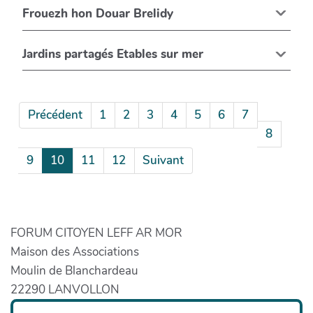
Frouezh hon Douar Brelidy
Jardins partagés Etables sur mer
Précédent
1
2
3
4
5
6
7
8
9
10
11
12
Suivant
FORUM CITOYEN LEFF AR MOR
Maison des Associations
Moulin de Blanchardeau
22290 LANVOLLON