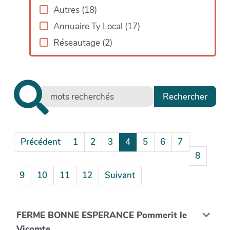
Autres
(
18
)
Annuaire Ty Local
(
17
)
Réseautage
(
2
)
Précédent
1
2
3
4
5
6
7
8
9
10
11
12
Suivant
FERME BONNE ESPERANCE Pommerit le
Vicomte