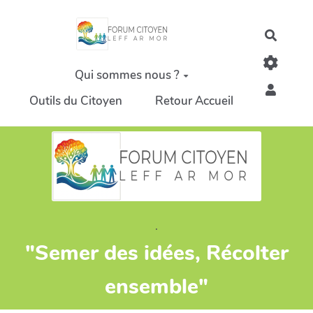
Aller au contenu principal
Recher
Qui sommes nous ?
Outils du Citoyen
Retour Accueil
.
"Semer des idées, Récolter
ensemble"