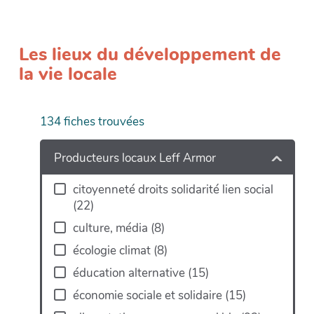
Les lieux du développement de
la vie locale
134
fiches trouvées
+
−
Producteurs locaux Leff Armor
citoyenneté droits solidarité lien social
(
22
)
culture, média
(
8
)
écologie climat
(
8
)
éducation alternative
(
15
)
économie sociale et solidaire
(
15
)