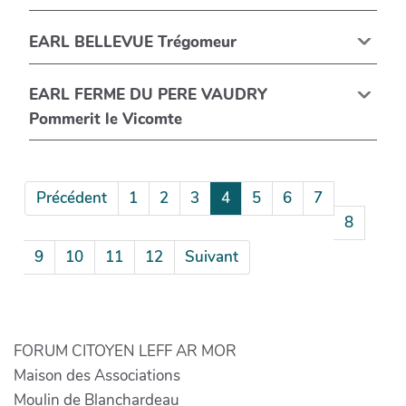
EARL BELLEVUE Trégomeur
EARL FERME DU PERE VAUDRY
Pommerit le Vicomte
Précédent
1
2
3
4
5
6
7
8
9
10
11
12
Suivant
FORUM CITOYEN LEFF AR MOR
Maison des Associations
Moulin de Blanchardeau