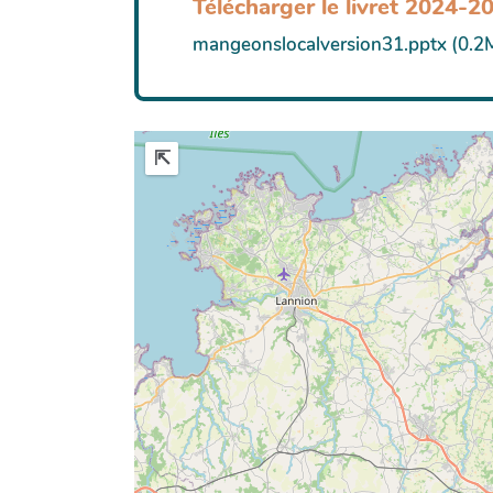
Télécharger le livret 2024-2
mangeonslocalversion31.pptx (0.2