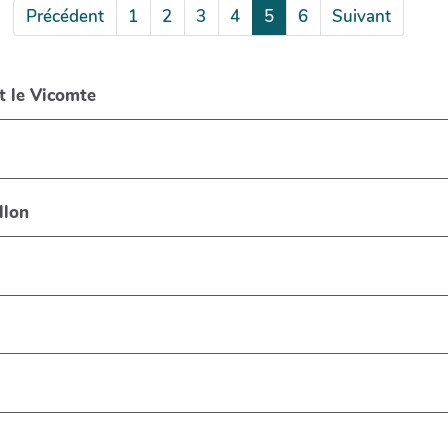
Précédent
1
2
3
4
5
6
Suivant
le Vicomte
lon