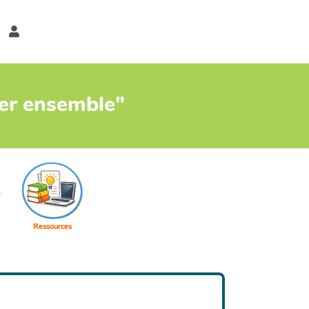
er
ter ensemble"
Ressources