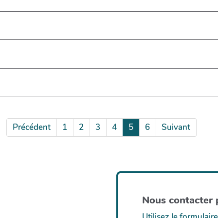
Précédent
1
2
3
4
5
6
Suivant
Nous contacter p
Utilisez le formulaire