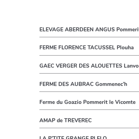
ELEVAGE ABERDEEN ANGUS Pommerit 
FERME FLORENCE TACUSSEL Plouha
GAEC VERGER DES ALOUETTES Lanvol
FERME DES AUBRAC Gommenec’h
Ferme du Goazio Pommerit le Vicomte
AMAP de TREVEREC
LA P’TITE GRANGE PLELO