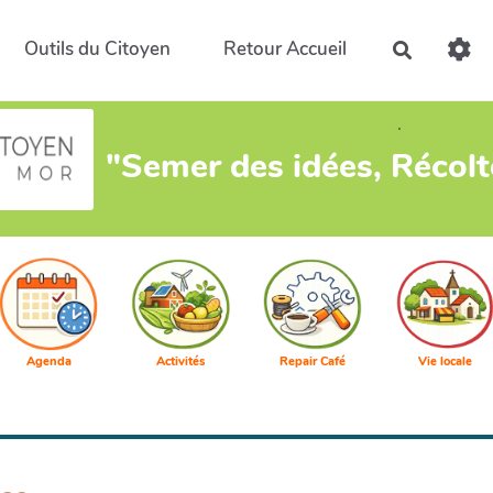
Outils du Citoyen
Retour Accueil
Recherch
.
"Semer des idées, Récol
Agenda
Activités
Repair Café
Vie locale