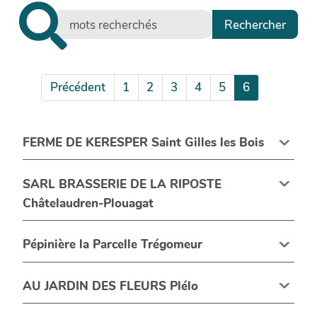
Précédent
1
2
3
4
5
6
FERME DE KERESPER Saint Gilles les Bois
SARL BRASSERIE DE LA RIPOSTE
Châtelaudren-Plouagat
Pépinière la Parcelle Trégomeur
AU JARDIN DES FLEURS Plélo