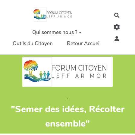
Aller au contenu principal
Recher
Qui sommes nous ?
Outils du Citoyen
Retour Accueil
.
"Semer des idées, Récolter
ensemble"