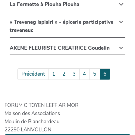
La Fermette à Plouha Plouha
« Treveneg Ispisiri » - épicerie participative
treveneuc
AKENE FLEURISTE CREATRICE Goudelin
Précédent
1
2
3
4
5
6
FORUM CITOYEN LEFF AR MOR
Maison des Associations
Moulin de Blanchardeau
22290 LANVOLLON